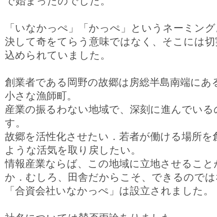
で始まったのでした。
「いなかっぺ」「かっぺ」というネーミング
決して奇をてらう意味ではなく、そこには切
込められていました。
創業者である岡野の故郷は房総半島南端にあ
小さな漁師町。
産業の振るわない地域で、深刻に進んでいる
す。
故郷を活性化させたい．若者が働ける場所を
ような活気を取り戻したい。
情報産業ならば、この地域に立地させること
か．むしろ、田舎だからこそ、できるのでは
「合資会社いなかっぺ」は設立されました。