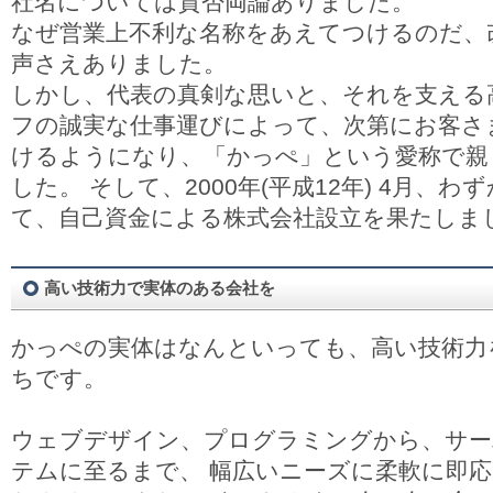
社名については賛否両論ありました。
なぜ営業上不利な名称をあえてつけるのだ、
声さえありました。
しかし、代表の真剣な思いと、それを支える
フの誠実な仕事運びによって、次第にお客さ
けるようになり、「かっぺ」という愛称で親
した。 そして、2000年(平成12年) 4月、
て、自己資金による株式会社設立を果たしま
高い技術力で実体のある会社を
かっぺの実体はなんといっても、高い技術力
ちです。
ウェブデザイン、プログラミングから、サー
テムに至るまで、 幅広いニーズに柔軟に即