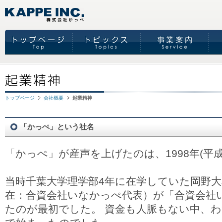
トップページ
会社概要
起業精神
「かっぺ」という社名
「かっぺ」が産声を上げたのは、1998年(平成1
当時千葉大学理学部4年に在学していた岡野
在：合資会社いなかっぺ代表）が「合資会社
たのが最初でした。 資金も人脈もない中、わ