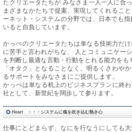
たクリエータたちが みなさま一人一人に合
まざまなかたちで提案、実現してくれること
ーネット・システムの分野では、日本でも指
いると自負しています。
かっぺのクリエータたちは単なる技術力だけ
に苦手と言われがちな、 人とコミュニケー
を判断し最適な言動・行動をとれる能力をも
「オタク」となることなく、明るくさわやか
るサポートをみなさまにご提供します。
かっぺは単なる机上のビジネスプランに終わ
社として、新世紀を闊歩して参ります。
Heart ・・・システムに魂を吹き込む熱き心
仕事にとどまらず、なにを行なうにしても大