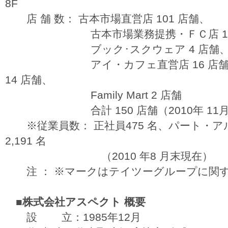
8F
店 舗 数： 古本市場直営店 101 店舗、
古本市場業務提携・ＦＣ店 13 
ブック･スクウェア 4 店舗
アイ・カフェ直営店 16 店舗、
14 店舗、
Family Mart 2 店舗
合計 150 店舗（2010年 11月 
※従業員数： 正社員475 名、パート・アルバ
2,191 名
（2010 年8 月末現在）
注 ： ※マークはテイツーグループに関
■株式会社アスペクト 概要
設 立：1985年12月