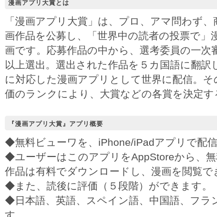
漫画アプリ大賞とは
「漫画アプリ大賞」は、プロ、アマ問わず、
画作品を公募し、「世界中の読者の投票で」
画です。応募作品の中から、選考委員の一次
以上選出。選出された作品を５カ国語に翻訳し、i
に対応した漫画アプリとして世界に配信。そ
価のランクにより、大賞などの各賞を決定す
『漫画アプリ大賞』アプリ概要
◆無料ビューワを、iPhone/iPadアプリで配
◆ユーザーはこのアプリをAppStoreから
作品は有料でダウンロードし、漫画を閲覧で
◆また、読後に評価（５段階）ができます。
◆日本語、英語、スペイン語、中国語、フラ
す。