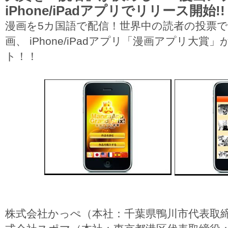
iPhone/iPadアプリでリリース開始!!
漫画を5カ国語で配信！世界中の読者の投票
画、 iPhone/iPadアプリ「漫画アプリ大
ト！！
株式会社かっぺ（本社：千葉県鴨川市代表取