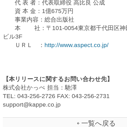
代 表 者：代表取締役 高比良 公成
資 本 金：1億675万円
事業内容：総合出版社
本 社：〒101-0054東京都千代田区神田
ビル3F
ＵＲＬ ：
http://www.aspect.co.jp/
【本リリースに関するお問い合わせ先】
株式会社かっぺ 担当：馳澤
TEL: 043-256-2726 FAX: 043-256-2731
support@kappe.co.jp
一覧へ戻る