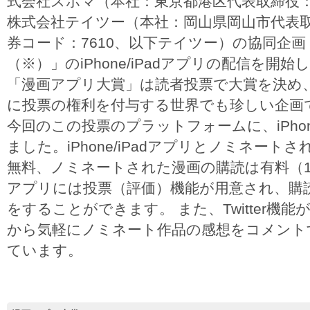
式会社スポマ（本社：東京都港区代表取締役
株式会社テイツー（本社：岡山県岡山市代表
券コード：7610、以下テイツー）の協同企
（※）」のiPhone/iPadアプリの配信を開始
「漫画アプリ大賞」は読者投票で大賞を決め
に投票の権利を付与する世界でも珍しい企画
今回のこの投票のプラットフォームに、iPhon
ました。iPhone/iPadアプリとノミネー
無料、ノミネートされた漫画の購読は有料（1
アプリには投票（評価）機能が用意され、購
をすることができます。 また、Twitter機
から気軽にノミネート作品の感想をコメント
ています。