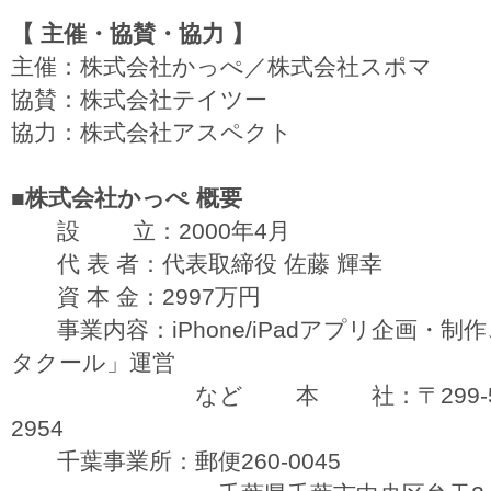
【 主催・協賛・協力 】
主催：株式会社かっぺ／株式会社スポマ
協賛：株式会社テイツー
協力：株式会社アスペクト
■株式会社かっぺ 概要
設 立：2000年4月
代 表 者：代表取締役 佐藤 輝幸
資 本 金：2997万円
事業内容：iPhone/iPadアプリ企画・制作、
タクール」運営
など 本 社：〒299-5503
2954
千葉事業所：郵便260-0045