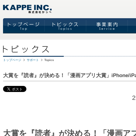
トップページ
サポート
Topics
大賞を『読者』が決める！「漫画アプリ大賞」iPhone/i
大賞を『読者』が決める！「漫画ア