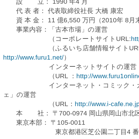
設 立： 1990 年4 月
代 表 者： 代表取締役社長 大橋 康宏
資 本 金： 11 億6,550 万円（2010年 8
事業内容：「古本市場」の運営
（コーポレートサイトURL:
ht
（ふるいち店舗情報サイトUR
http://www.furu1.net/
）
インターネットサイトの運営
（URL ：
http://www.furu1onlin
インターネット・コミック・カフ
ェ」の運営
（URL：
http://www.i-cafe.ne.jp
本 社： 〒700-0974 岡山県岡山市北区今
東京本部： 〒105-0011
東京都港区芝公園二丁目4 番1 号