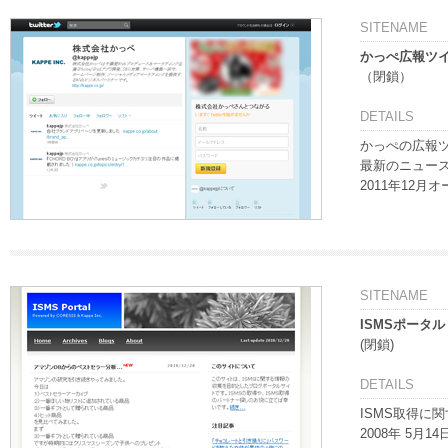
SITENAME
かっぺ広報ツ
（閉鎖）
DETAILS
かっぺの広報
最新のニュー
2011年12月
SITENAME
ISMSポータル
(閉鎖)
DETAILS
ISMS取得に
2008年 5月1