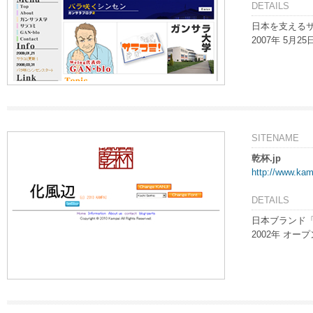
DETAILS
日本を支える
2007年 5月2
SITENAME
乾杯.jp
http://www.kam
DETAILS
日本ブランド
2002年 オープ