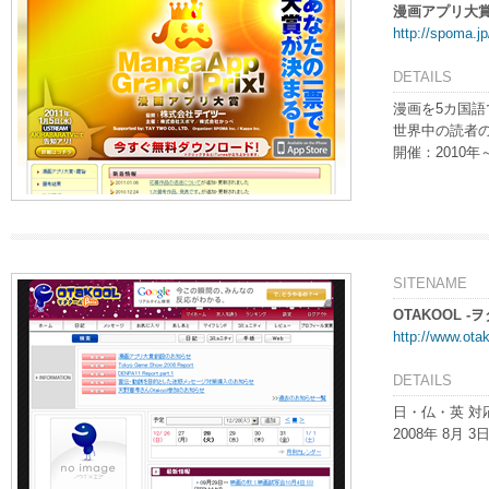
漫画アプリ大
http://spoma.j
DETAILS
漫画を5カ国語
世界中の読者
開催：2010年～
SITENAME
OTAKOOL -
http://www.ota
DETAILS
日・仏・英 対
2008年 8月