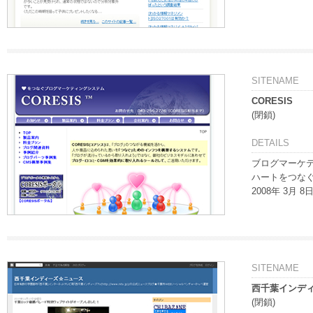
SITENAME
CORESIS
(閉鎖)
DETAILS
ブログマーケティ
ハートをつな
2008年 3月 
SITENAME
西千葉インデ
(閉鎖)