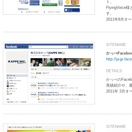
ト。
FlyingVoi
す。
2011年9月オ
SITENAME
かっぺFaceb
http://ja-jp.fa
DETAILS
かっぺのFace
実績紹介や、
2011年 3月オ
SITENAME