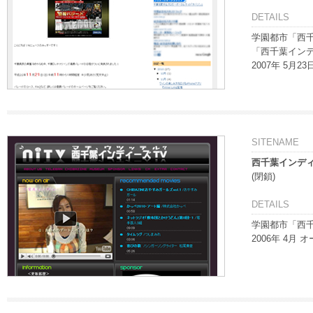
DETAILS
学園都市「西
「西千葉イン
2007年 5月2
SITENAME
西千葉インディ
(閉鎖)
DETAILS
学園都市「西
2006年 4月 